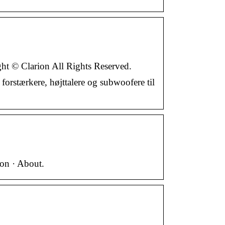
ht © Clarion All Rights Reserved.
orstærkere, højttalere og subwoofere til
ion · About.