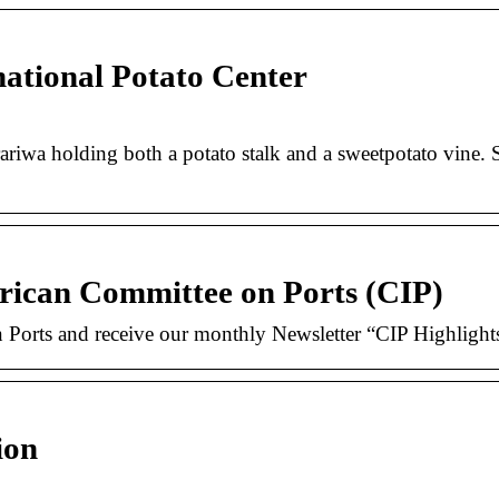
tional Potato Center
riwa holding both a potato stalk and a sweetpotato vine.
rican Committee on Ports (CIP)
n Ports and receive our monthly Newsletter “CIP Highlight
ion