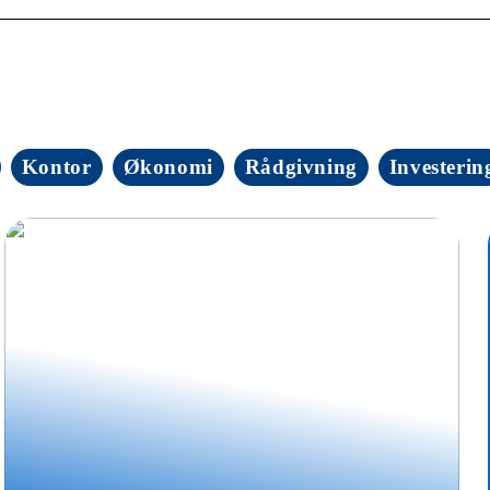
Kontor
Økonomi
Rådgivning
Investerin