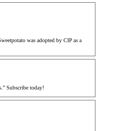
 Sweetpotato was adopted by CIP as a
s.” Subscribe today!