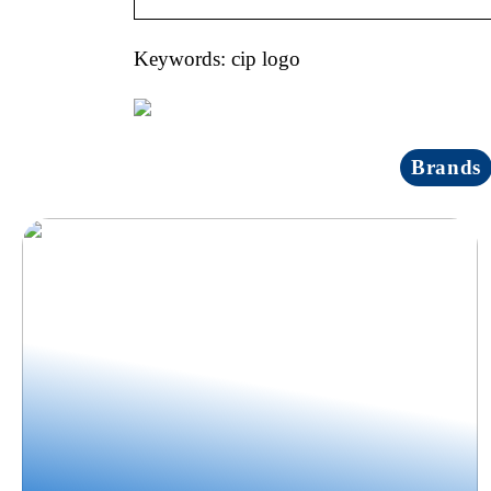
Keywords: cip logo
Brands