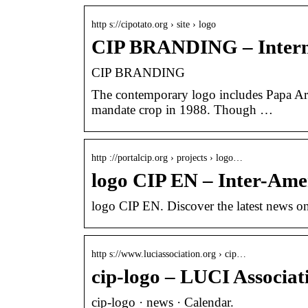
http s://cipotato.org › site › logo
CIP BRANDING – Interna
CIP BRANDING
The contemporary logo includes Papa Ara
mandate crop in 1988. Though …
http ://portalcip.org › projects › logo…
logo CIP EN – Inter-Ame
logo CIP EN. Discover the latest news o
http s://www.luciassociation.org › cip…
cip-logo – LUCI Associat
cip-logo · news · Calendar.