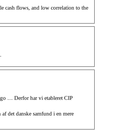
le cash flows, and low correlation to the
.
go … Derfor har vi etableret CIP
n af det danske samfund i en mere