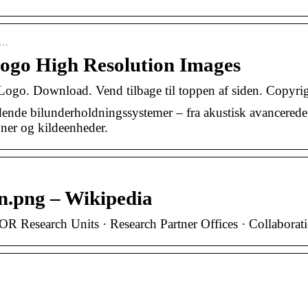
 i…
ogo High Resolution Images
go. Download. Vend tilbage til toppen af siden. Copyrig
dende bilunderholdningssystemer – fra akustisk avancerede f
er og kildeenheder.
n.png – Wikipedia
OR Research Units · Research Partner Offices · Collaborat