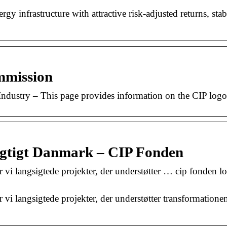
y infrastructure with attractive risk-adjusted returns, stab
mmission
ndustry – This page provides information on the CIP logo
ygtigt Danmark – CIP Fonden
i langsigtede projekter, der understøtter … cip fonden lo
i langsigtede projekter, der understøtter transformatione