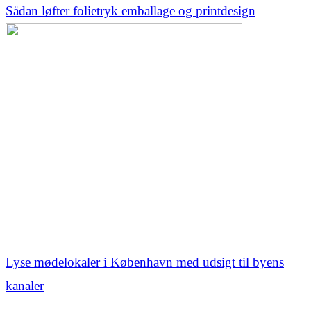
Sådan løfter folietryk emballage og printdesign
Lyse mødelokaler i København med udsigt til byens
kanaler