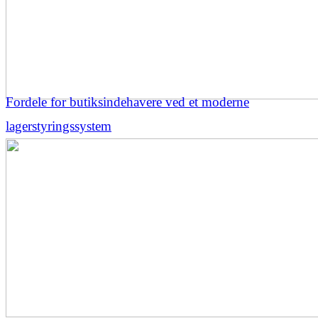
Fordele for butiksindehavere ved et moderne
lagerstyringssystem