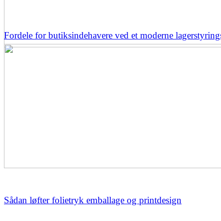
Fordele for butiksindehavere ved et moderne lagerstyrin
Sådan løfter folietryk emballage og printdesign