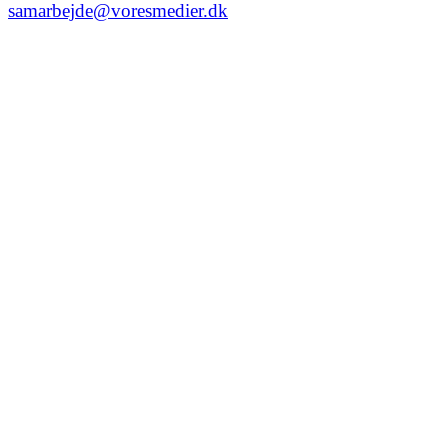
samarbejde@voresmedier.dk