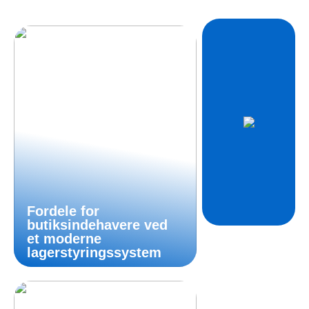
Fordele for
butiksindehavere ved
et moderne
lagerstyringssystem