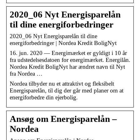
2020_06 Nyt Energisparelån
til dine energiforbedringer
2020_06 Nyt Energisparelån til dine
energiforbedringer | Nordea Kredit BoligNyt
16. jun. 2020 — Energimærket er gyldigt i 10 år
fra udstedelsesdatoen for energimærket. Energilån.
Nordea Kredit BoligNyt har ændret navn til Nyt
fra Nordea …
Nordea tilbyder nu et attraktivt og fleksibelt
Energisparelån, til dig der går med planer om at
energiforbedre din ejerbolig.
Ansøg om Energisparelån –
Nordea