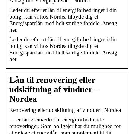
Ansøg om Energisparelån | Nordea
Leder du efter et lån til energiforbedringer i din
bolig, kan vi hos Nordea tilbyde dig et
Energisparelån med helt særlige fordele. Ansøg
her.
Leder du efter et lån til energiforbedringer i din
bolig, kan vi hos Nordea tilbyde dig et
Energisparelån med helt særlige fordele. Ansøg
her
Lån til renovering eller
udskiftning af vinduer –
Nordea
Renovering eller udskiftning af vinduer | Nordea
… er lån øremærket til energiforbedrende
renoveringer. Som boligejer har du mulighed for
at optage et energilån, som supplement til dit