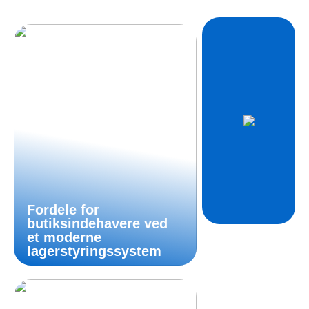
Fordele for
butiksindehavere ved
et moderne
lagerstyringssystem