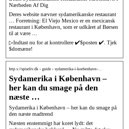
Nærheden Af Dig
Deres website nævner sydamerikanske restaurant
… Forretning: El Viejo Mexico er en mexicansk
restaurant i København, som er udkåret af Børsen
til at være …
▷Indtast nu for at kontrollere ✔️$posten ✔️. Tjek
$domæne!
http s://spiseliv.dk › guide › sydamerika-i-koebenhavn–…
Sydamerika i København –
her kan du smage på den
næste …
Sydamerika i København – her kan du smage på
den næste madtrend
Næsten enstemmigt har koret lydt: det