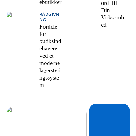
ebutikker
ord Til
Din
RÅDGIVNI
Virksomh
NG
ed
Fordele
for
butiksind
ehavere
ved et
moderne
lagerstyri
ngssyste
m