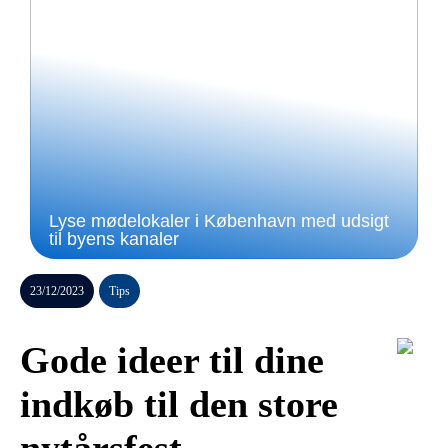
Lyse mødelokaler i København med udsigt
til byens kanaler
23/12/2023
Tips
Gode ideer til dine
indkøb til den store