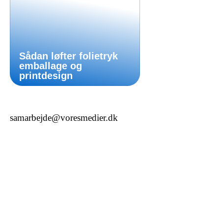
Sådan løfter folietryk
emballage og
printdesign
samarbejde@voresmedier.dk